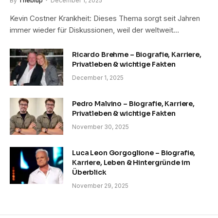
By
Theblup
December 1, 2025
Kevin Costner Krankheit: Dieses Thema sorgt seit Jahren
immer wieder für Diskussionen, weil der weltweit…
Ricardo Brehme – Biografie, Karriere,
Privatleben & wichtige Fakten
December 1, 2025
Pedro Malvino – Biografie, Karriere,
Privatleben & wichtige Fakten
November 30, 2025
Luca Leon Gorgoglione – Biografie,
Karriere, Leben & Hintergründe im
Überblick
November 29, 2025