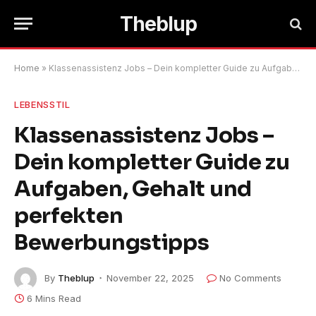
Theblup
Home
»
Klassenassistenz Jobs – Dein kompletter Guide zu Aufgaben, Gehalt und perfekten Bewerbungstipps
LEBENSSTIL
Klassenassistenz Jobs –
Dein kompletter Guide zu
Aufgaben, Gehalt und
perfekten
Bewerbungstipps
By
Theblup
November 22, 2025
No Comments
6 Mins Read