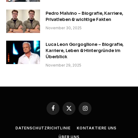
Pedro Malvino – Biografie, Karriere,
Privatleben & wichtige Fakten
November 30, 2025
Luca Leon Gorgoglione – Biografie,
Karriere, Leben & Hintergründe im
Überblick
November 29, 2025
Facebook
X
Instagram
(Twitter)
DATENSCHUTZRICHTLINIE
KONTAKTIERE UNS
ÜBER UNS