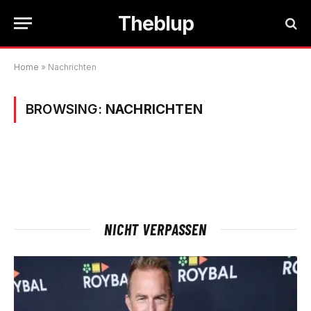
Theblup
Home
»
Nachrichten
BROWSING:
NACHRICHTEN
NICHT VERPASSEN