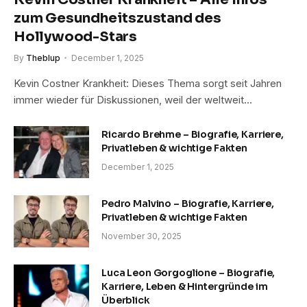
zum Gesundheitszustand des
Hollywood-Stars
By
Theblup
December 1, 2025
Kevin Costner Krankheit: Dieses Thema sorgt seit Jahren
immer wieder für Diskussionen, weil der weltweit…
Ricardo Brehme – Biografie, Karriere,
Privatleben & wichtige Fakten
December 1, 2025
Pedro Malvino – Biografie, Karriere,
Privatleben & wichtige Fakten
November 30, 2025
Luca Leon Gorgoglione – Biografie,
Karriere, Leben & Hintergründe im
Überblick