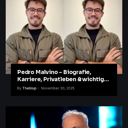
Pedro Malvino – Biografie,
Karriere, Privatleben & wichtige
Fakten
By
Theblup
November 30, 2025