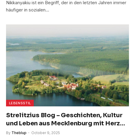
Nikkanyakiu ist ein Begriff, der in den letzten Jahren immer
häufiger in sozialen…
LEBENSSTIL
Strelitzius Blog – Geschichten, Kultur
und Leben aus Mecklenburg mit Herz
und Humor
By
Theblup
October 9, 2025