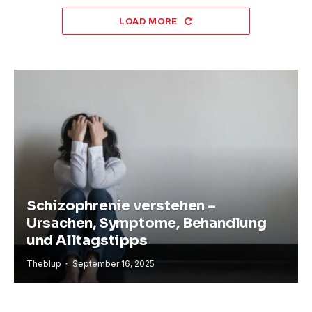
LOAD MORE
Schizophrenie verstehen –
Ursachen, Symptome, Behandlung
und Alltagstipps
Theblup
September 16, 2025