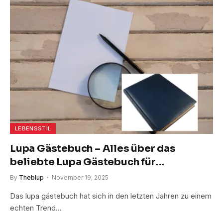
LEBENSSTIL
Lupa Gästebuch – Alles über das
beliebte Lupa Gästebuch für
besondere Erinnerungen
By
Theblup
November 19, 2025
Das lupa gästebuch hat sich in den letzten Jahren zu einem
echten Trend…