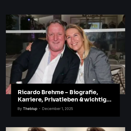
Ricardo Brehme – Biografie,
Karriere, Privatleben & wichtige
Fakten
By
Theblup
December 1, 2025