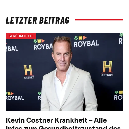
LETZTER BEITRAG
BERÜHMTHEIT
Kevin Costner Krankheit – Alle
Infos zum Gesundheitszustand des