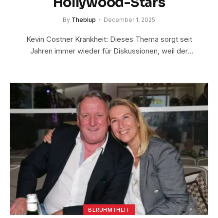
Hollywood-Stars
By
Theblup
December 1, 2025
Kevin Costner Krankheit: Dieses Thema sorgt seit
Jahren immer wieder für Diskussionen, weil der
weltweit…
BERÜHMTHEIT