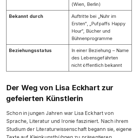
(Wien, Berlin)
Bekannt durch
Auftritte bei „Nuhr im
Ersten“, „Pufpaffs Happy
Hour“, Bücher und
Bühnenprogramme
Beziehungsstatus
In einer Beziehung – Name
des Lebensgefährten
nicht öffentlich bekannt
Der Weg von Lisa Eckhart zur
gefeierten Künstlerin
Schon in jungen Jahren war Lisa Eckhart von
Sprache, Literatur und Ironie fasziniert. Nach ihrem
Studium der Literaturwissenschaft begann sie, eigene
Texte auf Kleinkunstbühnen zu präsentieren.