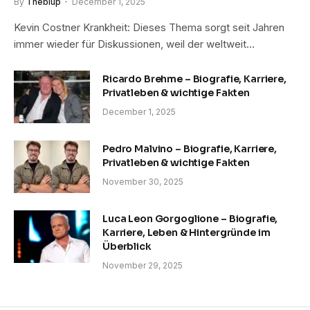
By
Theblup
December 1, 2025
Kevin Costner Krankheit: Dieses Thema sorgt seit Jahren
immer wieder für Diskussionen, weil der weltweit…
Ricardo Brehme – Biografie, Karriere,
Privatleben & wichtige Fakten
December 1, 2025
Pedro Malvino – Biografie, Karriere,
Privatleben & wichtige Fakten
November 30, 2025
Luca Leon Gorgoglione – Biografie,
Karriere, Leben & Hintergründe im
Überblick
November 29, 2025