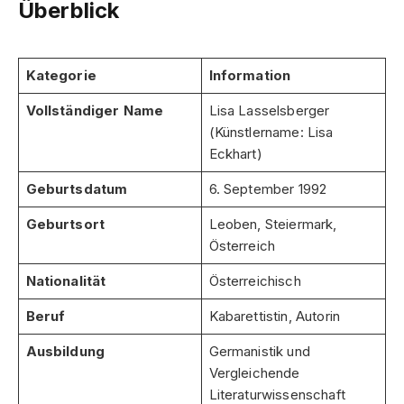
Überblick
Kategorie
Information
Vollständiger Name
Lisa Lasselsberger
(Künstlername: Lisa
Eckhart)
Geburtsdatum
6. September 1992
Geburtsort
Leoben, Steiermark,
Österreich
Nationalität
Österreichisch
Beruf
Kabarettistin, Autorin
Ausbildung
Germanistik und
Vergleichende
Literaturwissenschaft