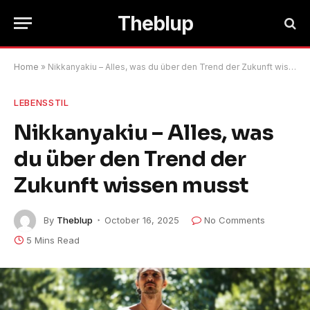
Theblup
Home
»
Nikkanyakiu – Alles, was du über den Trend der Zukunft wissen musst
LEBENSSTIL
Nikkanyakiu – Alles, was
du über den Trend der
Zukunft wissen musst
By
Theblup
October 16, 2025
No Comments
5 Mins Read