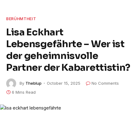
BERÜHMTHEIT
Lisa Eckhart
Lebensgefährte – Wer ist
der geheimnisvolle
Partner der Kabarettistin?
By
Theblup
October 15, 2025
No Comments
6 Mins Read