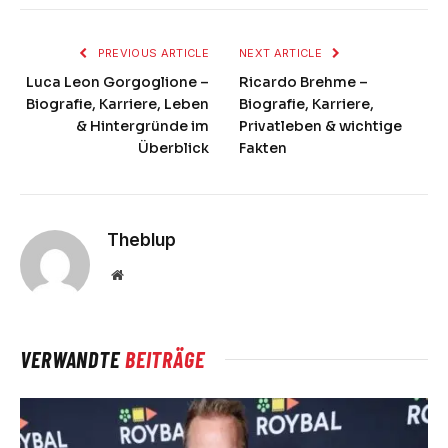
PREVIOUS ARTICLE
NEXT ARTICLE
Luca Leon Gorgoglione –
Ricardo Brehme –
Biografie, Karriere, Leben
Biografie, Karriere,
& Hintergründe im
Privatleben & wichtige
Überblick
Fakten
Theblup
Website
VERWANDTE
BEITRÄGE