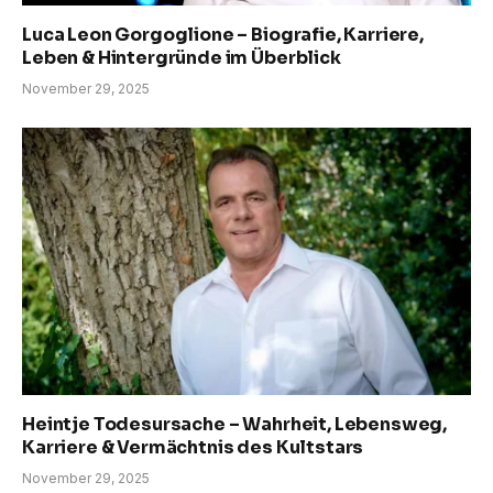
Luca Leon Gorgoglione – Biografie, Karriere,
Leben & Hintergründe im Überblick
November 29, 2025
Heintje Todesursache – Wahrheit, Lebensweg,
Karriere & Vermächtnis des Kultstars
November 29, 2025