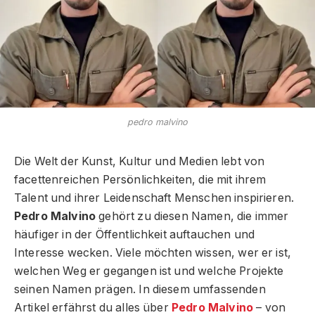
pedro malvino
Die Welt der Kunst, Kultur und Medien lebt von
facettenreichen Persönlichkeiten, die mit ihrem
Talent und ihrer Leidenschaft Menschen inspirieren.
Pedro Malvino
gehört zu diesen Namen, die immer
häufiger in der Öffentlichkeit auftauchen und
Interesse wecken. Viele möchten wissen, wer er ist,
welchen Weg er gegangen ist und welche Projekte
seinen Namen prägen. In diesem umfassenden
Artikel erfährst du alles über
Pedro Malvino
– von