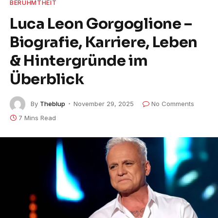
BERÜHMTHEIT
Luca Leon Gorgoglione –
Biografie, Karriere, Leben
& Hintergründe im
Überblick
By
Theblup
November 29, 2025
No Comments
7 Mins Read