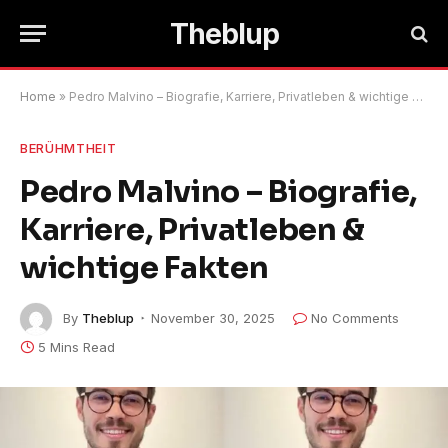
Theblup
Home
»
Pedro Malvino – Biografie, Karriere, Privatleben & wichtige Fakten
BERÜHMTHEIT
Pedro Malvino – Biografie,
Karriere, Privatleben &
wichtige Fakten
By
Theblup
November 30, 2025
No Comments
5 Mins Read