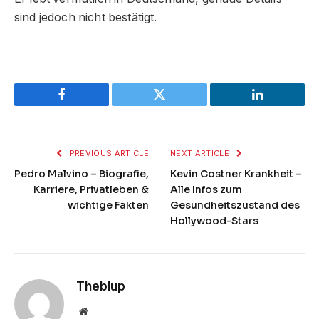
sind jedoch nicht bestätigt.
Facebook
Twitter
LinkedIn
PREVIOUS ARTICLE
NEXT ARTICLE
Pedro Malvino – Biografie,
Kevin Costner Krankheit –
Karriere, Privatleben &
Alle Infos zum
wichtige Fakten
Gesundheitszustand des
Hollywood-Stars
Theblup
Website