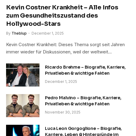
Kevin Costner Krankheit – Alle Infos
zum Gesundheitszustand des
Hollywood-Stars
By
Theblup
December 1, 2025
Kevin Costner Krankheit: Dieses Thema sorgt seit Jahren
immer wieder für Diskussionen, weil der weltweit…
Ricardo Brehme – Biografie, Karriere,
Privatleben & wichtige Fakten
December 1, 2025
Pedro Malvino – Biografie, Karriere,
Privatleben & wichtige Fakten
November 30, 2025
Luca Leon Gorgoglione – Biografie,
Karriere, Leben & Hintergründe im