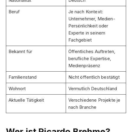
Nationalität
Deutsch
Beruf
Je nach Kontext:
Unternehmer, Medien-
Persönlichkeit oder
Experte in seinem
Fachgebiet
Bekannt für
Öffentliches Auftreten,
berufliche Expertise,
Medienpräsenz
Familienstand
Nicht öffentlich bestätigt
Wohnort
Vermutlich Deutschland
Aktuelle Tätigkeit
Verschiedene Projekte je
nach Branche
Wer ist Ricardo Brehme?