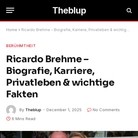
Theblup
Home
»
Ricardo Brehme – Biografie, Karriere, Privatleben & wichtige Fakten
BERÜHMTHEIT
Ricardo Brehme –
Biografie, Karriere,
Privatleben & wichtige
Fakten
By
Theblup
December 1, 2025
No Comments
6 Mins Read