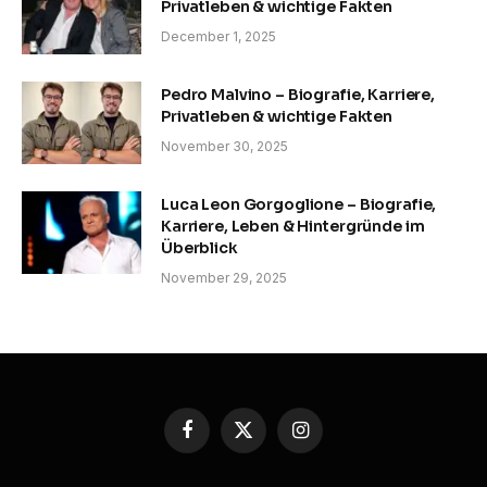
Privatleben & wichtige Fakten
December 1, 2025
Pedro Malvino – Biografie, Karriere,
Privatleben & wichtige Fakten
November 30, 2025
Luca Leon Gorgoglione – Biografie,
Karriere, Leben & Hintergründe im
Überblick
November 29, 2025
Facebook
X
Instagram
(Twitter)