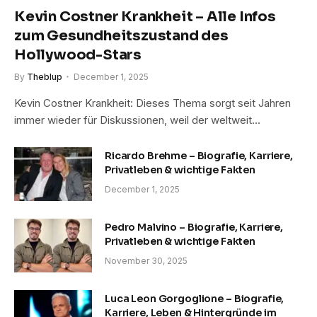
Kevin Costner Krankheit – Alle Infos
zum Gesundheitszustand des
Hollywood-Stars
By
Theblup
December 1, 2025
Kevin Costner Krankheit: Dieses Thema sorgt seit Jahren
immer wieder für Diskussionen, weil der weltweit…
Ricardo Brehme – Biografie, Karriere,
Privatleben & wichtige Fakten
December 1, 2025
Pedro Malvino – Biografie, Karriere,
Privatleben & wichtige Fakten
November 30, 2025
Luca Leon Gorgoglione – Biografie,
Karriere, Leben & Hintergründe im