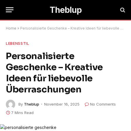
Theblup
Home
»
Personalisierte Geschenke – Kreative Ideen für liebevolle Überraschungen
LEBENSSTIL
Personalisierte
Geschenke – Kreative
Ideen für liebevolle
Überraschungen
By
Theblup
November 16, 2025
No Comments
7 Mins Read