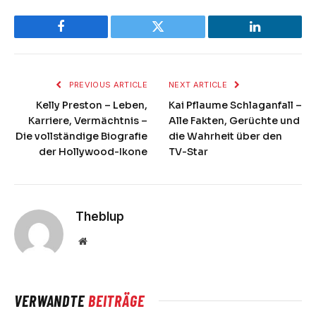
Facebook
Twitter
LinkedIn
PREVIOUS ARTICLE
NEXT ARTICLE
Kelly Preston – Leben,
Kai Pflaume Schlaganfall –
Karriere, Vermächtnis –
Alle Fakten, Gerüchte und
Die vollständige Biografie
die Wahrheit über den
der Hollywood-Ikone
TV-Star
Theblup
Website
VERWANDTE
BEITRÄGE