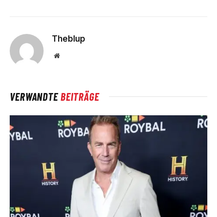
Theblup
Website
VERWANDTE
BEITRÄGE