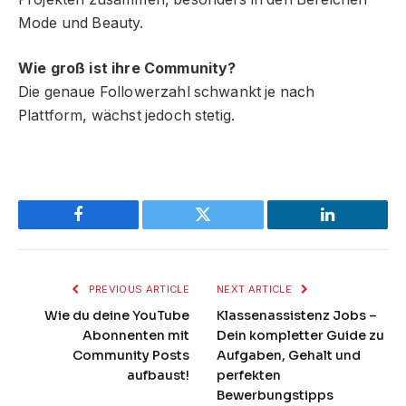
Mode und Beauty.
Wie groß ist ihre Community?
Die genaue Followerzahl schwankt je nach
Plattform, wächst jedoch stetig.
Facebook
Twitter
LinkedIn
PREVIOUS ARTICLE
NEXT ARTICLE
Wie du deine YouTube
Klassenassistenz Jobs –
Abonnenten mit
Dein kompletter Guide zu
Community Posts
Aufgaben, Gehalt und
aufbaust!
perfekten
Bewerbungstipps