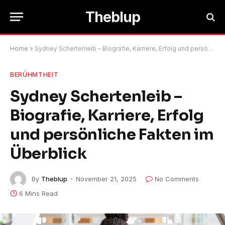
Theblup
Home
»
Sydney Schertenleib – Biografie, Karriere, Erfolg und persönliche Fakten im Überblick
BERÜHMTHEIT
Sydney Schertenleib –
Biografie, Karriere, Erfolg
und persönliche Fakten im
Überblick
By
Theblup
November 21, 2025
No Comments
6 Mins Read