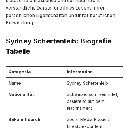
bietet eine umfassende und dennoch leicht
verständliche Darstellung ihres Lebens, ihrer
persönlichen Eigenschaften und ihrer beruflichen
Entwicklung.
Sydney Schertenleib: Biografie
Tabelle
Kategorie
Information
Name
Sydney Schertenleib
Nationalität
Schweizerisch (vermutet,
basierend auf dem
Nachnamen)
Bekannt durch
Social Media Präsenz,
Lifestyle-Content,