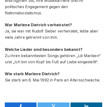
androgynen Stil, ihre Musikkarriere und ihr
politisches Engagement gegen den
Nationalsozialismus.
War Marlene Dietrich verheiratet?
Ja, sie war mit Rudolf Sieber verheiratet, lebte aber
viele Jahre getrennt von ihm.
Welche Lieder sind besonders bekannt?
Zu ihren bekanntesten Songs gehören „Lili Marleen“
und „Ich bin von Kopf bis Fuß auf Liebe eingestellt“.
Wie starb Marlene Dietrich?
Sie starb am 6. Mai 1992 in Paris an Altersschwäche.