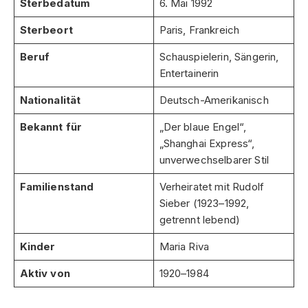
Sterbedatum
6. Mai 1992
Sterbeort
Paris, Frankreich
Beruf
Schauspielerin, Sängerin,
Entertainerin
Nationalität
Deutsch-Amerikanisch
Bekannt für
„Der blaue Engel“,
„Shanghai Express“,
unverwechselbarer Stil
Familienstand
Verheiratet mit Rudolf
Sieber (1923–1992,
getrennt lebend)
Kinder
Maria Riva
Aktiv von
1920–1984