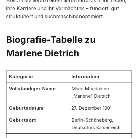
Abschnitte liefern einen tiefen Einblick in ihr Leben,
ihre Karriere und ihr Vermächtnis – fundiert, gut
strukturiert und suchmaschinenoptimiert.
Biografie-Tabelle zu
Marlene Dietrich
Kategorie
Information
Vollständiger Name
Marie Magdalene
„Marlene“ Dietrich
Geburtsdatum
27. Dezember 1901
Geburtsort
Berlin-Schöneberg,
Deutsches Kaiserreich