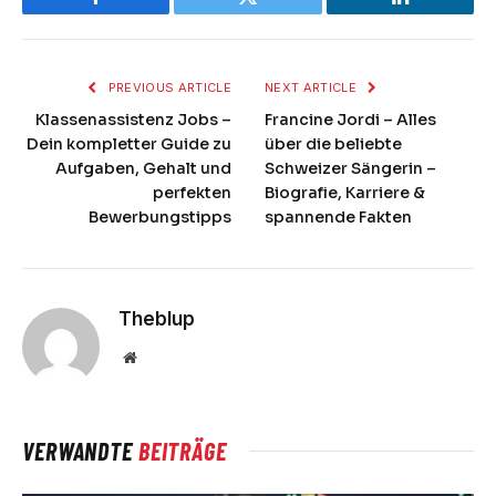
Facebook
Twitter
LinkedIn
PREVIOUS ARTICLE
NEXT ARTICLE
Klassenassistenz Jobs –
Francine Jordi – Alles
Dein kompletter Guide zu
über die beliebte
Aufgaben, Gehalt und
Schweizer Sängerin –
perfekten
Biografie, Karriere &
Bewerbungstipps
spannende Fakten
Theblup
Website
VERWANDTE
BEITRÄGE