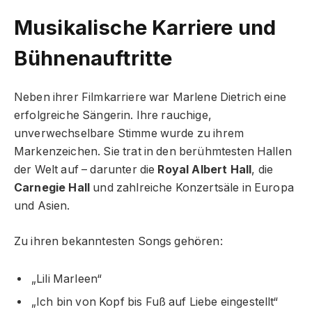
Musikalische Karriere und
Bühnenauftritte
Neben ihrer Filmkarriere war Marlene Dietrich eine
erfolgreiche Sängerin. Ihre rauchige,
unverwechselbare Stimme wurde zu ihrem
Markenzeichen. Sie trat in den berühmtesten Hallen
der Welt auf – darunter die
Royal Albert Hall
, die
Carnegie Hall
und zahlreiche Konzertsäle in Europa
und Asien.
Zu ihren bekanntesten Songs gehören:
„Lili Marleen“
„Ich bin von Kopf bis Fuß auf Liebe eingestellt“