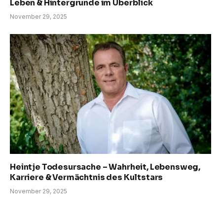
Leben & Hintergründe im Überblick
November 29, 2025
Heintje Todesursache – Wahrheit, Lebensweg,
Karriere & Vermächtnis des Kultstars
November 29, 2025