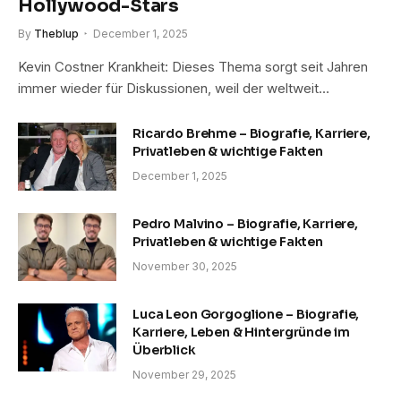
Hollywood-Stars
By
Theblup
December 1, 2025
Kevin Costner Krankheit: Dieses Thema sorgt seit Jahren
immer wieder für Diskussionen, weil der weltweit…
Ricardo Brehme – Biografie, Karriere,
Privatleben & wichtige Fakten
December 1, 2025
Pedro Malvino – Biografie, Karriere,
Privatleben & wichtige Fakten
November 30, 2025
Luca Leon Gorgoglione – Biografie,
Karriere, Leben & Hintergründe im
Überblick
November 29, 2025