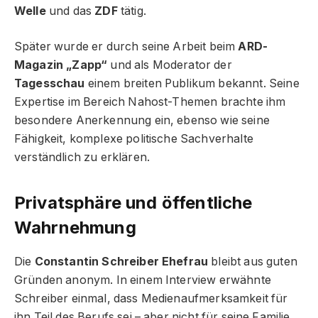
Welle
und das
ZDF
tätig.
Später wurde er durch seine Arbeit beim
ARD-
Magazin „Zapp“
und als Moderator der
Tagesschau
einem breiten Publikum bekannt. Seine
Expertise im Bereich Nahost-Themen brachte ihm
besondere Anerkennung ein, ebenso wie seine
Fähigkeit, komplexe politische Sachverhalte
verständlich zu erklären.
Privatsphäre und öffentliche
Wahrnehmung
Die
Constantin Schreiber Ehefrau
bleibt aus guten
Gründen anonym. In einem Interview erwähnte
Schreiber einmal, dass Medienaufmerksamkeit für
ihn Teil des Berufs sei – aber nicht für seine Familie.