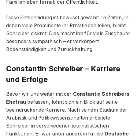
Familienleben fernab der Öffentlichkeit.
Diese Entscheidung ist bewusst gewählt. In Zeiten, in
denen viele Prominente ihr Privatleben teilen, bleibt
Schreiber diskret. Dies macht ihn für viele Zuschauer
besonders sympathisch – er verkörpert
Bodenständigkeit und Zurückhaltung.
Constantin Schreiber – Karriere
und Erfolge
Bevor wir uns weiter mit der
Constantin Schreibers
Ehefrau
befassen, lohnt sich ein Blick auf seine
beeindruckende Karriere. Nach seinem Studium der
Arabistik und Politikwissenschaften arbeitete
Schreiber in verschiedenen journalistischen
Funktionen. Er war unter anderem für die
Deutsche