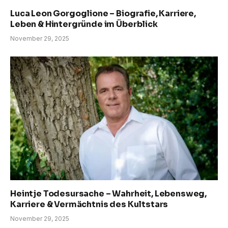
Luca Leon Gorgoglione – Biografie, Karriere,
Leben & Hintergründe im Überblick
November 29, 2025
Heintje Todesursache – Wahrheit, Lebensweg,
Karriere & Vermächtnis des Kultstars
November 29, 2025