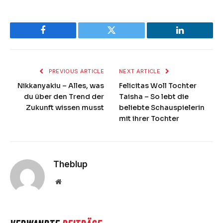
Facebook
Twitter
LinkedIn
PREVIOUS ARTICLE
NEXT ARTICLE
Nikkanyakiu – Alles, was
Felicitas Woll Tochter
du über den Trend der
Taisha – So lebt die
Zukunft wissen musst
beliebte Schauspielerin
mit ihrer Tochter
Theblup
Website