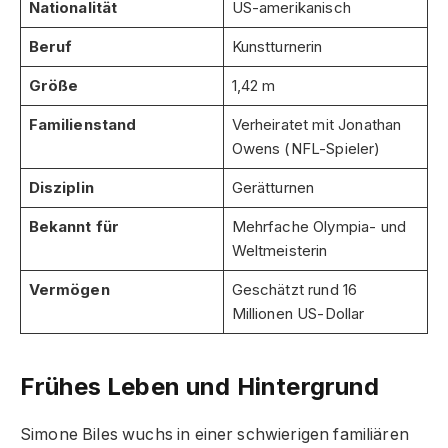
Nationalität
US-amerikanisch
Beruf
Kunstturnerin
Größe
1,42 m
Familienstand
Verheiratet mit Jonathan
Owens (NFL-Spieler)
Disziplin
Gerätturnen
Bekannt für
Mehrfache Olympia- und
Weltmeisterin
Vermögen
Geschätzt rund 16
Millionen US-Dollar
Frühes Leben und Hintergrund
Simone Biles wuchs in einer schwierigen familiären