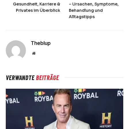
Gesundheit, Karriere &
– Ursachen, Symptome,
Privates im Überblick
Behandlung und
Alltagstipps
Theblup
Website
VERWANDTE
BEITRÄGE