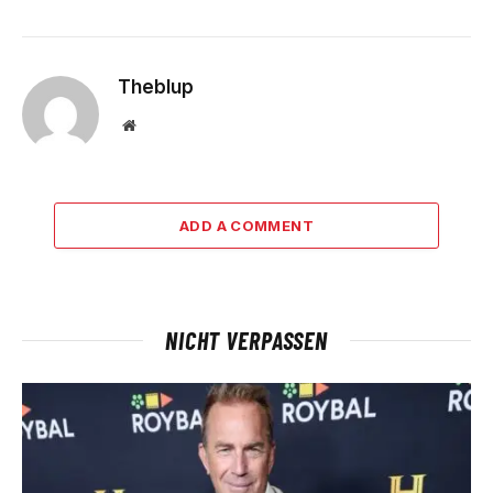
Theblup
Website
ADD A COMMENT
NICHT VERPASSEN