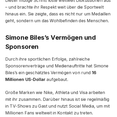
Dieser mutige Schritt löste weltweit Diskussionen aus
– und brachte ihr Respekt weit über die Sportwelt
hinaus ein. Sie zeigte, dass es nicht nur um Medaillen
geht, sondern um das Wohlbefinden des Menschen.
Simone Biles’s Vermögen und
Sponsoren
Durch ihre sportlichen Erfolge, zahlreiche
Sponsorenverträge und Medienauftritte hat Simone
Biles’s ein geschätztes Vermögen von rund
16
Millionen US-Dollar
aufgebaut.
Große Marken wie Nike, Athleta und Visa arbeiten
mit ihr zusammen. Darüber hinaus ist sie regelmäßig
in TV-Shows zu Gast und nutzt Social Media, um mit
Millionen Fans weltweit in Kontakt zu treten.