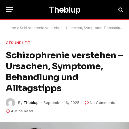
Theblup
Home
»
Schizophrenie verstehen – Ursachen, Symptome, Behandlung und Alltagstipps
GESUNDHEIT
Schizophrenie verstehen –
Ursachen, Symptome,
Behandlung und
Alltagstipps
By
Theblup
September 16, 2025
No Comments
4 Mins Read