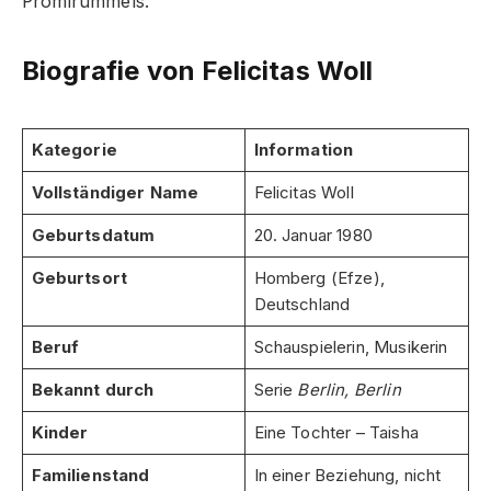
Promirummels.
Biografie von Felicitas Woll
Kategorie
Information
Vollständiger Name
Felicitas Woll
Geburtsdatum
20. Januar 1980
Geburtsort
Homberg (Efze),
Deutschland
Beruf
Schauspielerin, Musikerin
Bekannt durch
Serie
Berlin, Berlin
Kinder
Eine Tochter – Taisha
Familienstand
In einer Beziehung, nicht