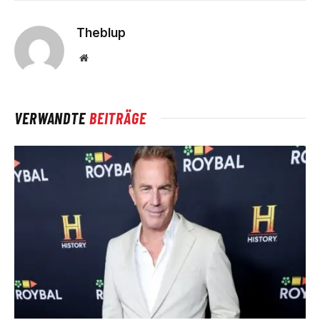
Theblup
Website
VERWANDTE
BEITRÄGE