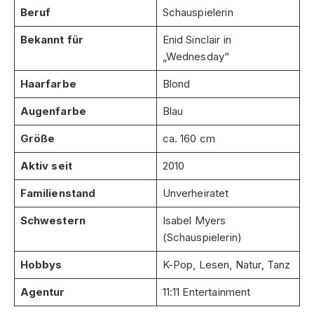
Beruf
Schauspielerin
Bekannt für
Enid Sinclair in
„Wednesday“
Haarfarbe
Blond
Augenfarbe
Blau
Größe
ca. 160 cm
Aktiv seit
2010
Familienstand
Unverheiratet
Schwestern
Isabel Myers
(Schauspielerin)
Hobbys
K-Pop, Lesen, Natur, Tanz
Agentur
11:11 Entertainment