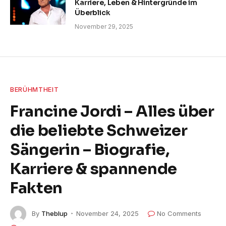
Karriere, Leben & Hintergründe im
Überblick
November 29, 2025
BERÜHMTHEIT
Francine Jordi – Alles über
die beliebte Schweizer
Sängerin – Biografie,
Karriere & spannende
Fakten
By
Theblup
November 24, 2025
No Comments