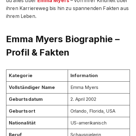
du alles über
Emma Myers
– von ihrer Kindheit über
ihren Karriereweg bis hin zu spannenden Fakten aus
ihrem Leben.
Emma Myers Biographie –
Profil & Fakten
Kategorie
Information
Vollständiger Name
Emma Myers
Geburtsdatum
2. April 2002
Geburtsort
Orlando, Florida, USA
Nationalität
US-amerikanisch
Beruf
Schauspielerin