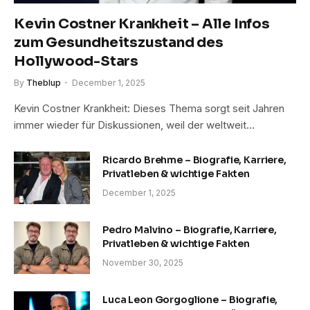
Kevin Costner Krankheit – Alle Infos
zum Gesundheitszustand des
Hollywood-Stars
By
Theblup
December 1, 2025
Kevin Costner Krankheit: Dieses Thema sorgt seit Jahren
immer wieder für Diskussionen, weil der weltweit…
Ricardo Brehme – Biografie, Karriere,
Privatleben & wichtige Fakten
December 1, 2025
Pedro Malvino – Biografie, Karriere,
Privatleben & wichtige Fakten
November 30, 2025
Luca Leon Gorgoglione – Biografie,