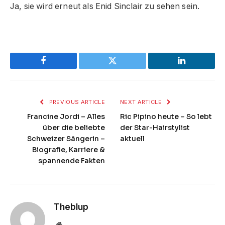
Ja, sie wird erneut als Enid Sinclair zu sehen sein.
Facebook
Twitter
LinkedIn
PREVIOUS ARTICLE
NEXT ARTICLE
Francine Jordi – Alles
Ric Pipino heute – So lebt
über die beliebte
der Star-Hairstylist
Schweizer Sängerin –
aktuell
Biografie, Karriere &
spannende Fakten
Theblup
Website