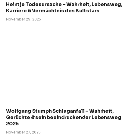
Heintje Todesursache – Wahrheit, Lebensweg,
Karriere & Vermächtnis des Kultstars
November 29, 2025
Wolfgang Stumph Schlaganfall – Wahrheit,
Gerüchte & sein beeindruckender Lebensweg
2025
November 27, 2025