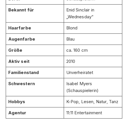
Bekannt für
Enid Sinclair in
„Wednesday“
Haarfarbe
Blond
Augenfarbe
Blau
Größe
ca. 160 cm
Aktiv seit
2010
Familienstand
Unverheiratet
Schwestern
Isabel Myers
(Schauspielerin)
Hobbys
K-Pop, Lesen, Natur, Tanz
Agentur
11:11 Entertainment