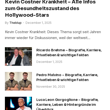
Kevin Costner Krankheit – Alle Infos
zum Gesundheitszustand des
Hollywood-Stars
By
Theblup
December 1, 2025
Kevin Costner Krankheit: Dieses Thema sorgt seit Jahren
immer wieder für Diskussionen, weil der weltweit…
Ricardo Brehme – Biografie, Karriere,
Privatleben & wichtige Fakten
December 1, 2025
Pedro Malvino – Biografie, Karriere,
Privatleben & wichtige Fakten
November 30, 2025
Luca Leon Gorgoglione – Biografie,
Karriere, Leben & Hintergründe im
Überblick