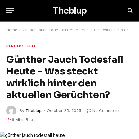
Theblup
Home
»
Günther Jauch Todesfall Heute – Was steckt wirklich hinter den aktuellen Gerüchten?
BERÜHMTHEIT
Günther Jauch Todesfall
Heute – Was steckt
wirklich hinter den
aktuellen Gerüchten?
By
Theblup
October 25, 2025
No Comments
6 Mins Read