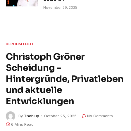
November 29, 2025
BERÜHMTHEIT
Christoph Gröner
Scheidung –
Hintergründe, Privatleben
und aktuelle
Entwicklungen
By
Theblup
October 25, 2025
No Comments
6 Mins Read