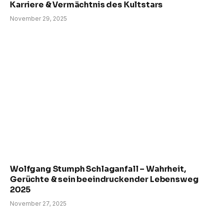
Karriere & Vermächtnis des Kultstars
November 29, 2025
Wolfgang Stumph Schlaganfall – Wahrheit,
Gerüchte & sein beeindruckender Lebensweg
2025
November 27, 2025