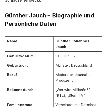
Schlagzeilen steckt.
Günther Jauch – Biographie und
Persönliche Daten
Name
Günther Johannes
Jauch
Geburtsdatum
13. Juli 1956
Geburtsort
Münster, Deutschland
Beruf
Moderator, Journalist,
Produzent
Bekannt durch
„Wer wird Millionär?“
(RTL), „Stern TV“
Familienstand
Verheiratet mit Dorothea