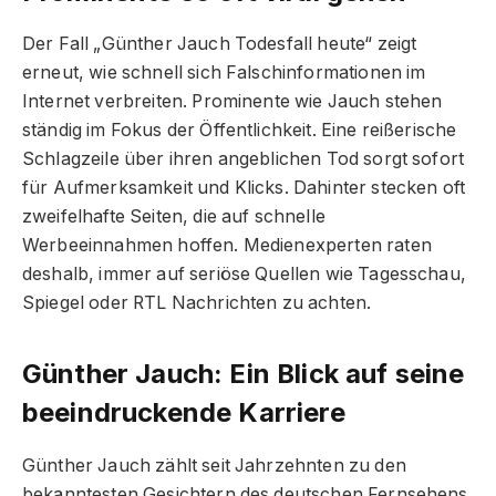
Der Fall „Günther Jauch Todesfall heute“ zeigt
erneut, wie schnell sich Falschinformationen im
Internet verbreiten. Prominente wie Jauch stehen
ständig im Fokus der Öffentlichkeit. Eine reißerische
Schlagzeile über ihren angeblichen Tod sorgt sofort
für Aufmerksamkeit und Klicks. Dahinter stecken oft
zweifelhafte Seiten, die auf schnelle
Werbeeinnahmen hoffen. Medienexperten raten
deshalb, immer auf seriöse Quellen wie Tagesschau,
Spiegel oder RTL Nachrichten zu achten.
Günther Jauch: Ein Blick auf seine
beeindruckende Karriere
Günther Jauch zählt seit Jahrzehnten zu den
bekanntesten Gesichtern des deutschen Fernsehens.