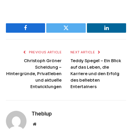
Facebook
Twitter
LinkedIn
PREVIOUS ARTICLE
NEXT ARTICLE
Christoph Gröner
Teddy Spegel – Ein Blick
Scheidung –
auf das Leben, die
Hintergründe, Privatleben
Karriere und den Erfolg
und aktuelle
des beliebten
Entwicklungen
Entertainers
Theblup
Website