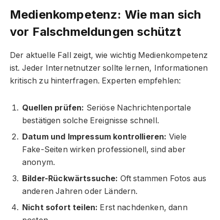
Medienkompetenz: Wie man sich
vor Falschmeldungen schützt
Der aktuelle Fall zeigt, wie wichtig Medienkompetenz
ist. Jeder Internetnutzer sollte lernen, Informationen
kritisch zu hinterfragen. Experten empfehlen:
Quellen prüfen:
Seriöse Nachrichtenportale
bestätigen solche Ereignisse schnell.
Datum und Impressum kontrollieren:
Viele
Fake-Seiten wirken professionell, sind aber
anonym.
Bilder-Rückwärtssuche:
Oft stammen Fotos aus
anderen Jahren oder Ländern.
Nicht sofort teilen:
Erst nachdenken, dann