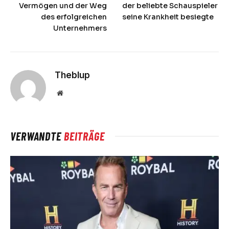
Vermögen und der Weg
der beliebte Schauspieler
des erfolgreichen
seine Krankheit besiegte
Unternehmers
Theblup
Website
VERWANDTE
BEITRÄGE