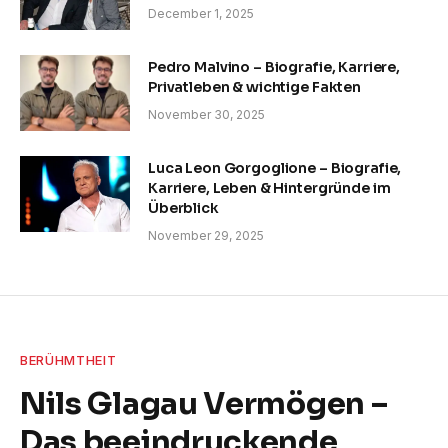
December 1, 2025
Pedro Malvino – Biografie, Karriere,
Privatleben & wichtige Fakten
November 30, 2025
Luca Leon Gorgoglione – Biografie,
Karriere, Leben & Hintergründe im
Überblick
November 29, 2025
BERÜHMTHEIT
Nils Glagau Vermögen –
Das beeindruckende