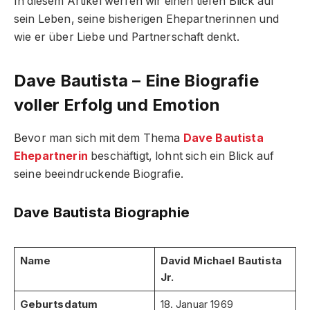
In diesem Artikel werfen wir einen tiefen Blick auf
sein Leben, seine bisherigen Ehepartnerinnen und
wie er über Liebe und Partnerschaft denkt.
Dave Bautista – Eine Biografie
voller Erfolg und Emotion
Bevor man sich mit dem Thema
Dave Bautista
Ehepartnerin
beschäftigt, lohnt sich ein Blick auf
seine beeindruckende Biografie.
Dave Bautista Biographie
Name
David Michael Bautista
Jr.
Geburtsdatum
18. Januar 1969