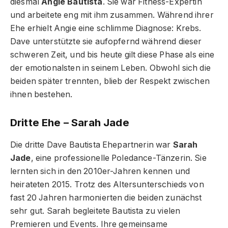
diesmal
Angie Bautista
. Sie war Fitness-Expertin
und arbeitete eng mit ihm zusammen. Während ihrer
Ehe erhielt Angie eine schlimme Diagnose: Krebs.
Dave unterstützte sie aufopfernd während dieser
schweren Zeit, und bis heute gilt diese Phase als eine
der emotionalsten in seinem Leben. Obwohl sich die
beiden später trennten, blieb der Respekt zwischen
ihnen bestehen.
Dritte Ehe – Sarah Jade
Die dritte Dave Bautista Ehepartnerin war
Sarah
Jade
, eine professionelle Poledance-Tänzerin. Sie
lernten sich in den 2010er-Jahren kennen und
heirateten 2015. Trotz des Altersunterschieds von
fast 20 Jahren harmonierten die beiden zunächst
sehr gut. Sarah begleitete Bautista zu vielen
Premieren und Events. Ihre gemeinsame