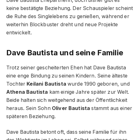
Dave Bautista Ehepartnerin, doch bisher gibt es
keine bestätigte Beziehung. Der Schauspieler scheint
die Ruhe des Singlelebens zu genießen, während er
weiterhin Blockbuster dreht und neue Projekte
entwickelt.
Dave Bautista und seine Familie
Trotz seiner gescheiterten Ehen hat Dave Bautista
eine enge Bindung zu seinen Kindern. Seine älteste
Tochter
Keilani Bautista
wurde 1990 geboren, und
Athena Bautista
kam einige Jahre später zur Welt.
Beide halten sich weitgehend aus der Öffentlichkeit
heraus. Sein Sohn
Oliver Bautista
stammt aus einer
späteren Beziehung.
Dave Bautista betont oft, dass seine Familie für ihn