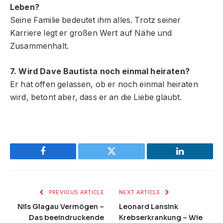
Leben?
Seine Familie bedeutet ihm alles. Trotz seiner
Karriere legt er großen Wert auf Nähe und
Zusammenhalt.
7. Wird Dave Bautista noch einmal heiraten?
Er hat offen gelassen, ob er noch einmal heiraten
wird, betont aber, dass er an die Liebe glaubt.
Facebook
Twitter
LinkedIn
PREVIOUS ARTICLE
NEXT ARTICLE
Nils Glagau Vermögen –
Leonard Lansink
Das beeindruckende
Krebserkrankung – Wie