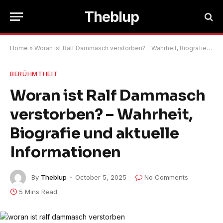
Theblup
Home
»
Woran ist Ralf Dammasch verstorben? – Wahrheit, Biografie und aktuelle Informationen
BERÜHMTHEIT
Woran ist Ralf Dammasch
verstorben? – Wahrheit,
Biografie und aktuelle
Informationen
By
Theblup
October 5, 2025
No Comments
5 Mins Read