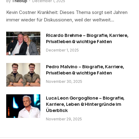
By
Theblup
December 1, 2025
Kevin Costner Krankheit: Dieses Thema sorgt seit Jahren
immer wieder für Diskussionen, weil der weltweit…
Ricardo Brehme – Biografie, Karriere,
Privatleben & wichtige Fakten
December 1, 2025
Pedro Malvino – Biografie, Karriere,
Privatleben & wichtige Fakten
November 30, 2025
Luca Leon Gorgoglione – Biografie,
Karriere, Leben & Hintergründe im
Überblick
November 29, 2025