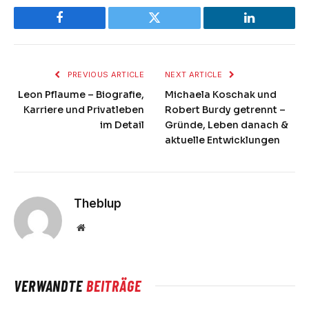
Facebook
Twitter
LinkedIn
PREVIOUS ARTICLE
NEXT ARTICLE
Leon Pflaume – Biografie,
Michaela Koschak und
Karriere und Privatleben
Robert Burdy getrennt –
im Detail
Gründe, Leben danach &
aktuelle Entwicklungen
Theblup
Website
VERWANDTE
BEITRÄGE