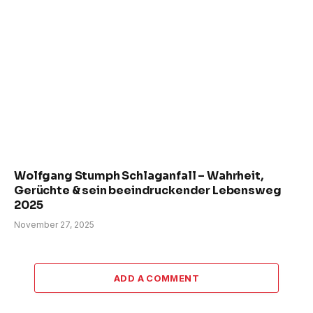
Wolfgang Stumph Schlaganfall – Wahrheit,
Gerüchte & sein beeindruckender Lebensweg
2025
November 27, 2025
ADD A COMMENT