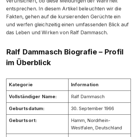
verunsichert, ob diese Meldungen der Wahrheit
entsprechen. In diesem Artikel beleuchten wir die
Fakten, gehen auf die kursierenden Gerüchte ein
und werfen gleichzeitig einen umfassenden Blick auf
das Leben und Wirken von Ralf Dammasch.
Ralf Dammasch Biografie – Profil
im Überblick
Kategorie
Information
Vollständiger Name:
Ralf Dammasch
Geburtsdatum:
30. September 1966
Geburtsort:
Hamm, Nordrhein-
Westfalen, Deutschland