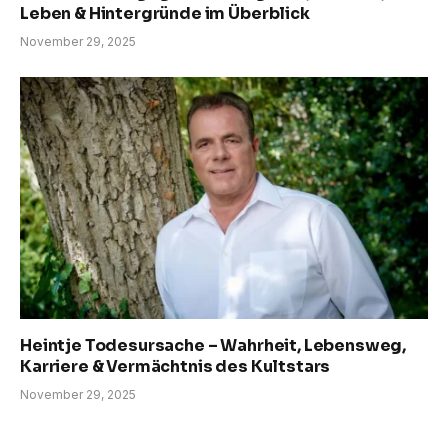
Leben & Hintergründe im Überblick
November 29, 2025
Heintje Todesursache – Wahrheit, Lebensweg,
Karriere & Vermächtnis des Kultstars
November 29, 2025