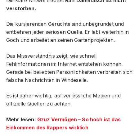
Die klare Antwort lautet:
Ralf Dammasch ist nicht
verstorben.
Die kursierenden Gerüchte sind unbegründet und
entbehren jeder seriösen Quelle. Er lebt weiterhin in
Goch und arbeitet an seinen Gartenprojekten.
Das Missverständnis zeigt, wie schnell
Fehlinformationen im Internet entstehen können.
Gerade bei beliebten Persönlichkeiten verbreiten sich
falsche Nachrichten in Windeseile.
Es ist daher wichtig, auf verlässliche Medien und
offizielle Quellen zu achten.
Mehr lesen:
Gzuz Vermögen – So hoch ist das
Einkommen des Rappers wirklich