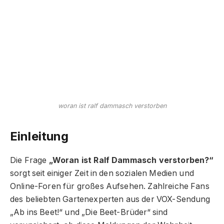
woran ist ralf dammasch verstorben
Einleitung
Die Frage
„Woran ist Ralf Dammasch verstorben?“
sorgt seit einiger Zeit in den sozialen Medien und
Online-Foren für großes Aufsehen. Zahlreiche Fans
des beliebten Gartenexperten aus der VOX-Sendung
„Ab ins Beet!“ und „Die Beet-Brüder“ sind