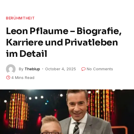
BERÜHMTHEIT
Leon Pflaume – Biografie,
Karriere und Privatleben
im Detail
By
Theblup
October 4, 2025
No Comments
4 Mins Read