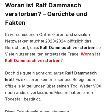
Woran ist Ralf Dammasch
verstorben? – Gerüchte und
Fakten
In verschiedenen Online-Foren und sozialen
Netzwerken tauchte 2023/2024 plötzlich das
Gerücht auf, dass
Ralf Dammasch verstorben
sei.
Viele Nutzer stellten entsetzt die Frage:
Woran ist
Ralf Dammasch verstorben
?
Doch die gute Nachricht lautet:
Ralf Dammasch
lebt!
Es existieren keinerlei seriöse Belege oder
offizielle Mitteilungen über seinen Tod. Weder VOX
noch andere verlässliche Medien haben einen
Todesfall bestätigt.
Diese Falschmeldungen stammen