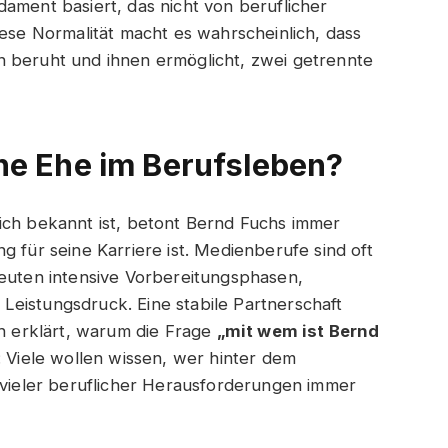
ament basiert, das nicht von beruflicher
iese Normalität macht es wahrscheinlich, dass
n beruht und ihnen ermöglicht, zwei getrennte
ine Ehe im Berufsleben?
ich bekannt ist, betont Bernd Fuchs immer
g für seine Karriere ist. Medienberufe sind oft
deuten intensive Vorbereitungsphasen,
eistungsdruck. Eine stabile Partnerschaft
ch erklärt, warum die Frage
„mit wem ist Bernd
: Viele wollen wissen, wer hinter dem
z vieler beruflicher Herausforderungen immer