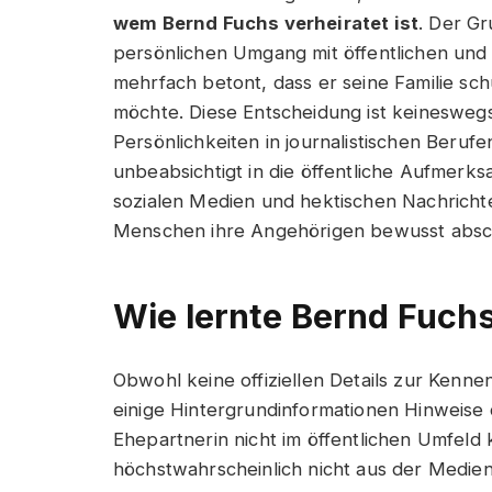
wem Bernd Fuchs verheiratet ist
. Der Gr
persönlichen Umgang mit öffentlichen und 
mehrfach betont, dass er seine Familie sc
möchte. Diese Entscheidung ist keinesweg
Persönlichkeiten in journalistischen Beruf
unbeabsichtigt in die öffentliche Aufmerks
sozialen Medien und hektischen Nachrichte
Menschen ihre Angehörigen bewusst absc
Wie lernte Bernd Fuch
Obwohl keine offiziellen Details zur Kenn
einige Hintergrundinformationen Hinweise 
Ehepartnerin nicht im öffentlichen Umfeld
höchstwahrscheinlich nicht aus der Medie