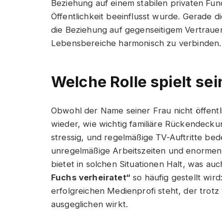
Beziehung auf einem stabilen privaten Fund
Öffentlichkeit beeinflusst wurde. Gerade d
die Beziehung auf gegenseitigem Vertraue
Lebensbereiche harmonisch zu verbinden.
Welche Rolle spielt se
Obwohl der Name seiner Frau nicht öffentl
wieder, wie wichtig familiäre Rückendeckun
stressig, und regelmäßige TV-Auftritte be
unregelmäßige Arbeitszeiten und enormen L
bietet in solchen Situationen Halt, was au
Fuchs verheiratet“
so häufig gestellt wird
erfolgreichen Medienprofi steht, der trot
ausgeglichen wirkt.