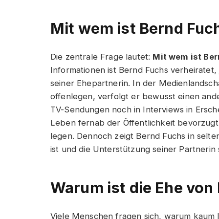
Mit wem ist Bernd Fuch
Die zentrale Frage lautet:
Mit wem ist Ber
Informationen ist Bernd Fuchs verheiratet,
seiner Ehepartnerin. In der Medienlandscha
offenlegen, verfolgt er bewusst einen ande
TV-Sendungen noch in Interviews in Erschei
Leben fernab der Öffentlichkeit bevorzug
legen. Dennoch zeigt Bernd Fuchs in selte
ist und die Unterstützung seiner Partnerin 
Warum ist die Ehe von 
Viele Menschen fragen sich, warum kaum 