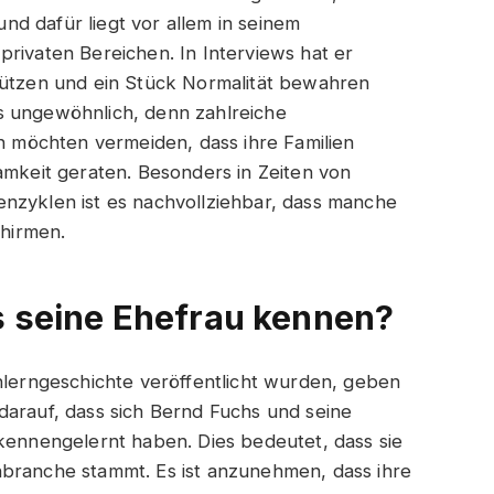
und dafür liegt vor allem in seinem
privaten Bereichen. In Interviews hat er
hützen und ein Stück Normalität bewahren
s ungewöhnlich, denn zahlreiche
en möchten vermeiden, dass ihre Familien
amkeit geraten. Besonders in Zeiten von
nzyklen ist es nachvollziehbar, dass manche
hirmen.
s seine Ehefrau kennen?
enlerngeschichte veröffentlicht wurden, geben
darauf, dass sich Bernd Fuchs und seine
 kennengelernt haben. Dies bedeutet, dass sie
nbranche stammt. Es ist anzunehmen, dass ihre