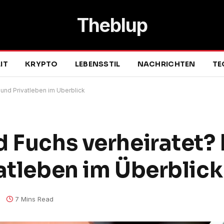
Theblup
IT
KRYPTO
LEBENSSTIL
NACHRICHTEN
TE
e und Privatleben im Überblick
 Fuchs verheiratet? 
vatleben im Überblick
7 Mins Read