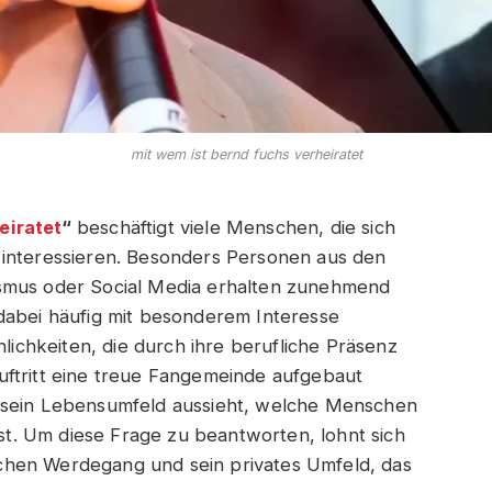
mit wem ist bernd fuchs verheiratet
eiratet
“
beschäftigt viele Menschen, die sich
 interessieren. Besonders Personen aus den
ismus oder Social Media erhalten zunehmend
dabei häufig mit besonderem Interesse
nlichkeiten, die durch ihre berufliche Präsenz
uftritt eine treue Fangemeinde aufgebaut
e sein Lebensumfeld aussieht, welche Menschen
ist. Um diese Frage zu beantworten, lohnt sich
flichen Werdegang und sein privates Umfeld, das