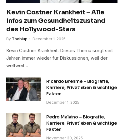
Kevin Costner Krankheit – Alle
Infos zum Gesundheitszustand
des Hollywood-Stars
By
Theblup
December 1, 2025
Kevin Costner Krankheit: Dieses Thema sorgt seit
Jahren immer wieder für Diskussionen, weil der
weltweit…
Ricardo Brehme – Biografie,
Karriere, Privatleben & wichtige
Fakten
December 1, 2025
Pedro Malvino – Biografie,
Karriere, Privatleben & wichtige
Fakten
November 30, 2025