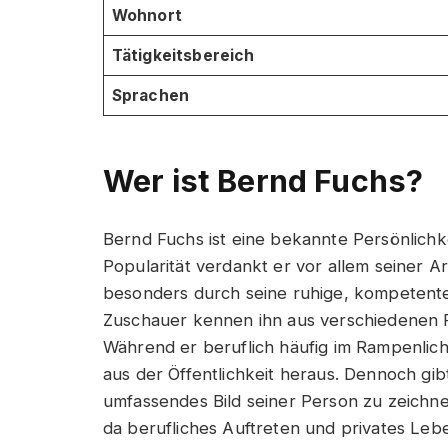
Wohnort
Tätigkeitsbereich
Sprachen
Wer ist Bernd Fuchs?
Bernd Fuchs ist eine bekannte Persönlich
Popularität verdankt er vor allem seiner A
besonders durch seine ruhige, kompetente 
Zuschauer kennen ihn aus verschiedenen F
Während er beruflich häufig im Rampenlicht
aus der Öffentlichkeit heraus. Dennoch gi
umfassendes Bild seiner Person zu zeichnen
da berufliches Auftreten und privates Le