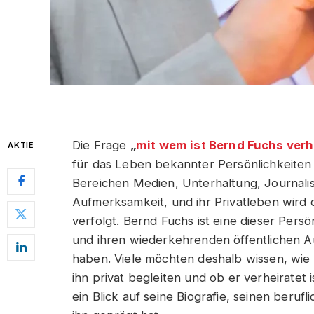
Die Frage
„
mit wem ist Bernd Fuchs verh
AKTIE
für das Leben bekannter Persönlichkeiten
Bereichen Medien, Unterhaltung, Journal
Aufmerksamkeit, und ihr Privatleben wird 
verfolgt. Bernd Fuchs ist eine dieser Persö
und ihren wiederkehrenden öffentlichen A
haben. Viele möchten deshalb wissen, wi
ihn privat begleiten und ob er verheiratet 
ein Blick auf seine Biografie, seinen beru