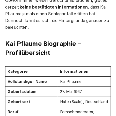
Obwohl immer wieder Gerüchte auftauchen, gibt es
derzeit
keine bestätigten Informationen
, dass Kai
Pflaume jemals einen Schlaganfall erlitten hat.
Dennoch lohnt es sich, die Hintergründe genauer zu
beleuchten.
Kai Pflaume Biographie –
Profilübersicht
Kategorie
Informationen
Vollständiger Name
Kai Pflaume
Geburtsdatum
27. Mai 1967
Geburtsort
Halle (Saale), Deutschland
Beruf
Fernsehmoderator,