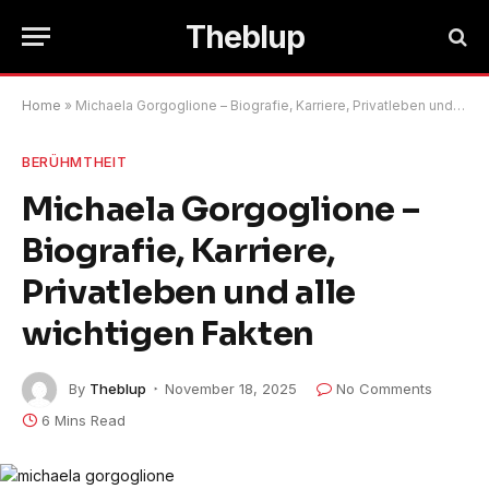
Theblup
Home
»
Michaela Gorgoglione – Biografie, Karriere, Privatleben und alle wichtigen Fakten
BERÜHMTHEIT
Michaela Gorgoglione –
Biografie, Karriere,
Privatleben und alle
wichtigen Fakten
By
Theblup
November 18, 2025
No Comments
6 Mins Read