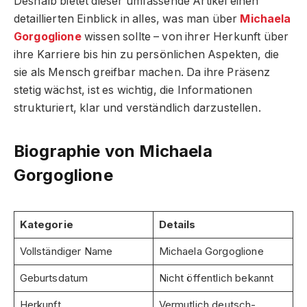
Deshalb bietet dieser umfassende Artikel einen
detaillierten Einblick in alles, was man über
Michaela
Gorgoglione
wissen sollte – von ihrer Herkunft über
ihre Karriere bis hin zu persönlichen Aspekten, die
sie als Mensch greifbar machen. Da ihre Präsenz
stetig wächst, ist es wichtig, die Informationen
strukturiert, klar und verständlich darzustellen.
Biographie von Michaela
Gorgoglione
Kategorie
Details
Vollständiger Name
Michaela Gorgoglione
Geburtsdatum
Nicht öffentlich bekannt
Herkunft
Vermutlich deutsch-