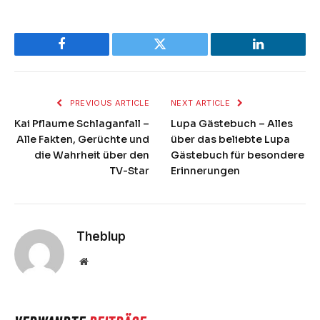
Facebook
Twitter
LinkedIn
PREVIOUS ARTICLE
NEXT ARTICLE
Kai Pflaume Schlaganfall –
Lupa Gästebuch – Alles
Alle Fakten, Gerüchte und
über das beliebte Lupa
die Wahrheit über den
Gästebuch für besondere
TV-Star
Erinnerungen
Theblup
Website