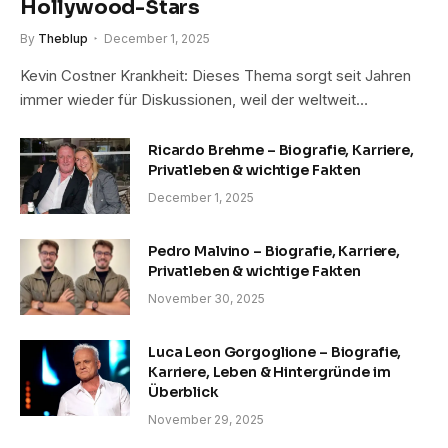
Hollywood-Stars
By
Theblup
December 1, 2025
Kevin Costner Krankheit: Dieses Thema sorgt seit Jahren
immer wieder für Diskussionen, weil der weltweit…
Ricardo Brehme – Biografie, Karriere,
Privatleben & wichtige Fakten
December 1, 2025
Pedro Malvino – Biografie, Karriere,
Privatleben & wichtige Fakten
November 30, 2025
Luca Leon Gorgoglione – Biografie,
Karriere, Leben & Hintergründe im
Überblick
November 29, 2025