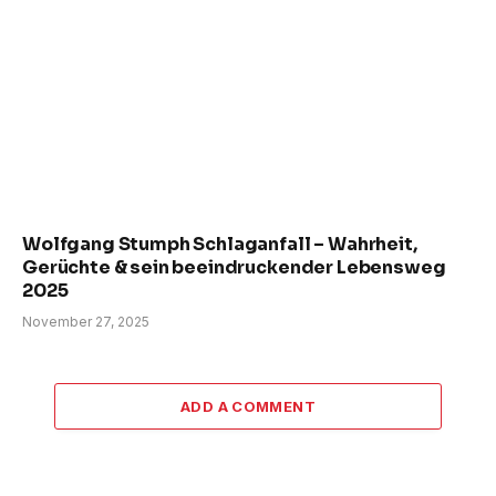
Wolfgang Stumph Schlaganfall – Wahrheit,
Gerüchte & sein beeindruckender Lebensweg
2025
November 27, 2025
ADD A COMMENT