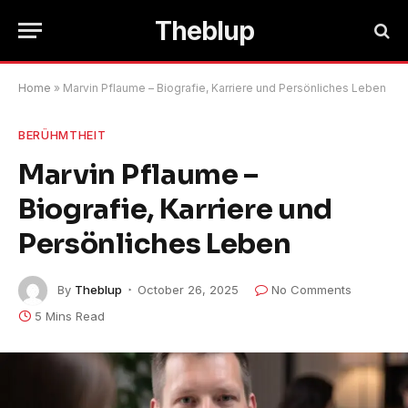
Theblup
Home
»
Marvin Pflaume – Biografie, Karriere und Persönliches Leben
BERÜHMTHEIT
Marvin Pflaume –
Biografie, Karriere und
Persönliches Leben
By
Theblup
October 26, 2025
No Comments
5 Mins Read