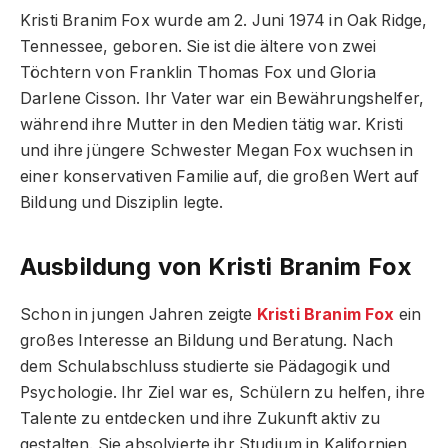
Kristi Branim Fox wurde am 2. Juni 1974 in Oak Ridge,
Tennessee, geboren. Sie ist die ältere von zwei
Töchtern von Franklin Thomas Fox und Gloria
Darlene Cisson. Ihr Vater war ein Bewährungshelfer,
während ihre Mutter in den Medien tätig war. Kristi
und ihre jüngere Schwester Megan Fox wuchsen in
einer konservativen Familie auf, die großen Wert auf
Bildung und Disziplin legte.
Ausbildung von Kristi Branim Fox
Schon in jungen Jahren zeigte
Kristi Branim Fox
ein
großes Interesse an Bildung und Beratung. Nach
dem Schulabschluss studierte sie Pädagogik und
Psychologie. Ihr Ziel war es, Schülern zu helfen, ihre
Talente zu entdecken und ihre Zukunft aktiv zu
gestalten. Sie absolvierte ihr Studium in Kalifornien