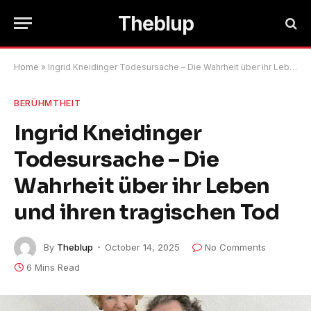
Theblup
Home
»
Ingrid Kneidinger Todesursache – Die Wahrheit über ihr Leben und ihren tragischen Tod
BERÜHMTHEIT
Ingrid Kneidinger
Todesursache – Die
Wahrheit über ihr Leben
und ihren tragischen Tod
By
Theblup
October 14, 2025
No Comments
6 Mins Read