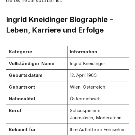
die bis heute spürbar ist.
Ingrid Kneidinger Biographie –
Leben, Karriere und Erfolge
Kategorie
Information
Vollständiger Name
Ingrid Kneidinger
Geburtsdatum
12. April 1965
Geburtsort
Wien, Österreich
Nationalität
Österreichisch
Beruf
Schauspielerin,
Journalistin, Moderatorin
Bekannt für
Ihre Auftritte im Fernsehen