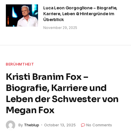
Luca Leon Gorgoglione – Biografie,
Karriere, Leben & Hintergründe im
Überblick
November 29, 2025
BERÜHMTHEIT
Kristi Branim Fox –
Biografie, Karriere und
Leben der Schwester von
Megan Fox
By
Theblup
October 13, 2025
No Comments