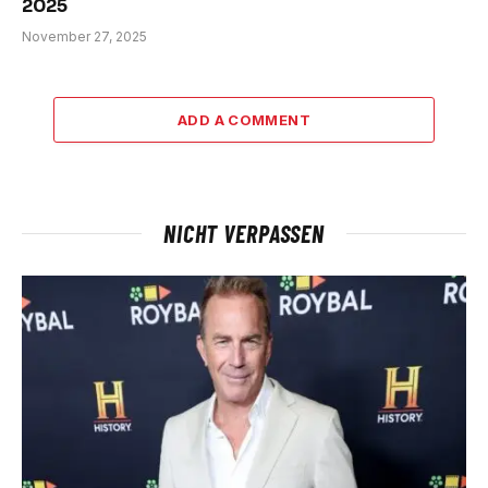
2025
November 27, 2025
ADD A COMMENT
NICHT VERPASSEN