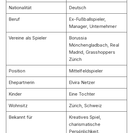
Nationalität
Deutsch
Beruf
Ex-Fußballspieler,
Manager, Unternehmer
Vereine als Spieler
Borussia
Mönchengladbach, Real
Madrid, Grasshoppers
Zürich
Position
Mittelfeldspieler
Ehepartnerin
Elvira Netzer
Kinder
Eine Tochter
Wohnsitz
Zürich, Schweiz
Bekannt für
Kreatives Spiel,
charismatische
Persönlichkeit,