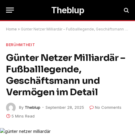
Theblup
Home
»
Günter Netzer Milliardär – Fußballlegende, Geschäftsmann und Vermögen im Detail
BERÜHMTHEIT
Günter Netzer Milliardär –
Fußballlegende,
Geschäftsmann und
Vermögen im Detail
By
Theblup
September 28, 2025
No Comments
5 Mins Read