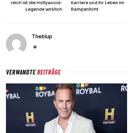
reich ist die Hollywood-
Karriere und ihr Leben im
Legende wirklich
Rampenlicht
Theblup
Website
VERWANDTE
BEITRÄGE