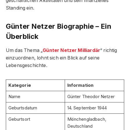
geschäftlichen Aktivitäten und sein finanzielles
Standing ein.
Günter Netzer Biographie – Ein
Überblick
Um das Thema „
Günter Netzer Milliardär
“ richtig
einzuordnen, lohnt sich ein Blick auf seine
Lebensgeschichte.
Kategorie
Information
Name
Günter Theodor Netzer
Geburtsdatum
14. September 1944
Geburtsort
Mönchengladbach,
Deutschland