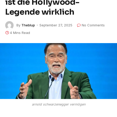
ist die Hollywood-
Legende wirklich
By
Theblup
September 27, 2025
No Comments
4 Mins Read
arnold schwarzenegger vermögen