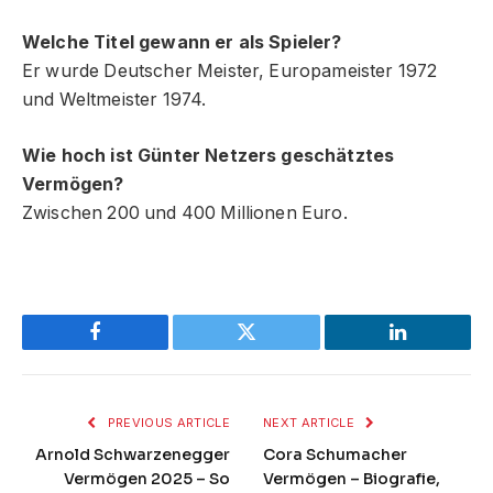
Welche Titel gewann er als Spieler?
Er wurde Deutscher Meister, Europameister 1972
und Weltmeister 1974.
Wie hoch ist Günter Netzers geschätztes
Vermögen?
Zwischen 200 und 400 Millionen Euro.
Facebook
Twitter
LinkedIn
PREVIOUS ARTICLE
NEXT ARTICLE
Arnold Schwarzenegger
Cora Schumacher
Vermögen 2025 – So
Vermögen – Biografie,