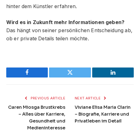
hinter dem Künstler erfahren.
Wird es in Zukunft mehr Informationen geben?
Das hängt von seiner persönlichen Entscheidung ab,
ob er private Details teilen möchte.
Facebook
Twitter
LinkedIn
PREVIOUS ARTICLE
NEXT ARTICLE
Caren Miosga Brustkrebs
Viviane Elisa Maria Clarin
– Alles über Karriere,
– Biografie, Karriere und
Gesundheit und
Privatleben im Detail
Medieninteresse