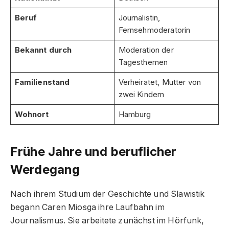
Beruf
Journalistin,
Fernsehmoderatorin
Bekannt durch
Moderation der
Tagesthemen
Familienstand
Verheiratet, Mutter von
zwei Kindern
Wohnort
Hamburg
Frühe Jahre und beruflicher
Werdegang
Nach ihrem Studium der Geschichte und Slawistik
begann Caren Miosga ihre Laufbahn im
Journalismus. Sie arbeitete zunächst im Hörfunk,