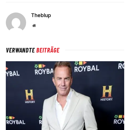
Theblup
Website
VERWANDTE
BEITRÄGE