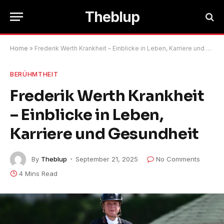
Theblup
Home
»
Frederik Werth Krankheit – Einblicke in Leben, Karriere und Gesundheit
BERÜHMTHEIT
Frederik Werth Krankheit
– Einblicke in Leben,
Karriere und Gesundheit
By
Theblup
September 21, 2025
No Comments
4 Mins Read