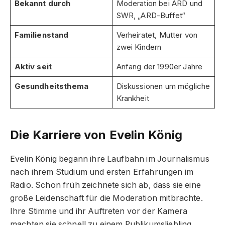
Bekannt durch
Moderation bei ARD und
SWR, „ARD-Buffet“
Familienstand
Verheiratet, Mutter von
zwei Kindern
Aktiv seit
Anfang der 1990er Jahre
Gesundheitsthema
Diskussionen um mögliche
Krankheit
Die Karriere von Evelin König
Evelin König begann ihre Laufbahn im Journalismus
nach ihrem Studium und ersten Erfahrungen im
Radio. Schon früh zeichnete sich ab, dass sie eine
große Leidenschaft für die Moderation mitbrachte.
Ihre Stimme und ihr Auftreten vor der Kamera
machten sie schnell zu einem Publikumsliebling.