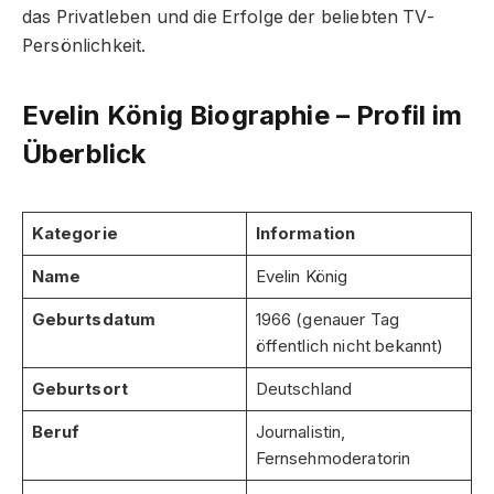
das Privatleben und die Erfolge der beliebten TV-
Persönlichkeit.
Evelin König Biographie – Profil im
Überblick
Kategorie
Information
Name
Evelin König
Geburtsdatum
1966 (genauer Tag
öffentlich nicht bekannt)
Geburtsort
Deutschland
Beruf
Journalistin,
Fernsehmoderatorin