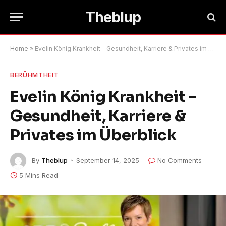
Theblup
Home
»
Evelin König Krankheit – Gesundheit, Karriere & Privates im Überblick
BERÜHMTHEIT
Evelin König Krankheit –
Gesundheit, Karriere &
Privates im Überblick
By
Theblup
September 14, 2025
No Comments
5 Mins Read