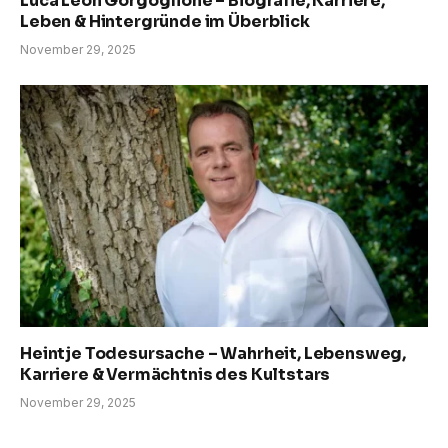
Luca Leon Gorgoglione – Biografie, Karriere,
Leben & Hintergründe im Überblick
November 29, 2025
Heintje Todesursache – Wahrheit, Lebensweg,
Karriere & Vermächtnis des Kultstars
November 29, 2025