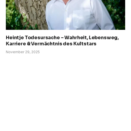
Heintje Todesursache – Wahrheit, Lebensweg,
Karriere & Vermächtnis des Kultstars
November 29, 2025