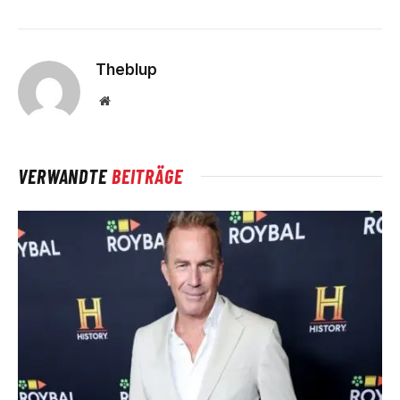
Theblup
Website
VERWANDTE
BEITRÄGE