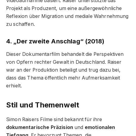
Videoaufnahme basiert. Raiser unterstützte das
Projekt als Produzent, um eine außergewöhnliche
Reflexion über Migration und mediale Wahrnehmung
zu schaffen.
4. „Der zweite Anschlag“ (2018)
Dieser Dokumentarfilm behandelt die Perspektiven
von Opfern rechter Gewalt in Deutschland. Raiser
war an der Produktion beteiligt und trug dazu bei,
dass das Thema öffentlich mehr Aufmerksamkeit
erhielt.
Stil und Themenwelt
Simon Raisers Filme sind bekannt für ihre
dokumentarische Präzision
und
emotionalen
Tiefgang
. Er bevorzugt Themen, die