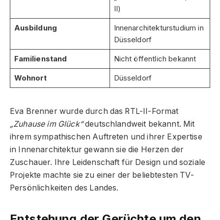
II)
Ausbildung
Innenarchitekturstudium in
Düsseldorf
Familienstand
Nicht öffentlich bekannt
Wohnort
Düsseldorf
Eva Brenner wurde durch das RTL-II-Format
„Zuhause im Glück“
deutschlandweit bekannt. Mit
ihrem sympathischen Auftreten und ihrer Expertise
in Innenarchitektur gewann sie die Herzen der
Zuschauer. Ihre Leidenschaft für Design und soziale
Projekte machte sie zu einer der beliebtesten TV-
Persönlichkeiten des Landes.
Entstehung der Gerüchte um den