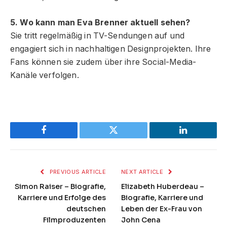
5. Wo kann man Eva Brenner aktuell sehen?
Sie tritt regelmäßig in TV-Sendungen auf und
engagiert sich in nachhaltigen Designprojekten. Ihre
Fans können sie zudem über ihre Social-Media-
Kanäle verfolgen.
Facebook
Twitter
LinkedIn
PREVIOUS ARTICLE
NEXT ARTICLE
Simon Raiser – Biografie,
Elizabeth Huberdeau –
Karriere und Erfolge des
Biografie, Karriere und
deutschen
Leben der Ex-Frau von
Filmproduzenten
John Cena