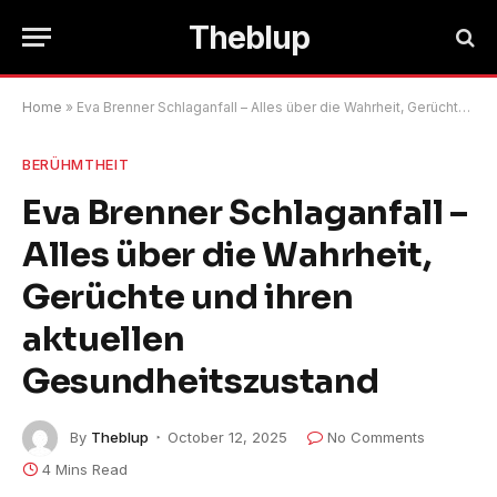
Theblup
Home
»
Eva Brenner Schlaganfall – Alles über die Wahrheit, Gerüchte und ihren aktuellen Gesundheitszustand
BERÜHMTHEIT
Eva Brenner Schlaganfall –
Alles über die Wahrheit,
Gerüchte und ihren
aktuellen
Gesundheitszustand
By
Theblup
October 12, 2025
No Comments
4 Mins Read