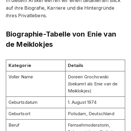
In diesem Artikel werfen wir einen detaillierten Blick
auf ihre Biografie, Karriere und die Hintergründe
ihres Privatlebens.
Biographie-Tabelle von Enie van
de Meiklokjes
Kategorie
Details
Voller Name
Doreen Grochowski
(bekannt als Enie van de
Meiklokjes)
Geburtsdatum
1. August 1974
Geburtsort
Potsdam, Deutschland
Beruf
Fernsehmoderatorin,