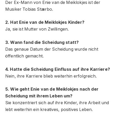
Der Ex-Mann von Enie van de Meiklokjes ist der
Musiker Tobias Stærbo.
2. Hat Enie van de Meiklokjes Kinder?
Ja, sie ist Mutter von Zwillingen.
3. Wann fand die Scheidung statt?
Das genaue Datum der Scheidung wurde nicht
öffentlich gemacht.
4. Hatte die Scheidung Einfluss auf ihre Karriere?
Nein, ihre Karriere blieb weiterhin erfolgreich.
5. Wie geht Enie van de Meiklokjes nach der
Scheidung mit ihrem Leben um?
Sie konzentriert sich auf ihre Kinder, ihre Arbeit und
lebt weiterhin ein kreatives, positives Leben.