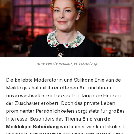
enie van de meiklokjes scheidung
Die beliebte Moderatorin und Stilikone Enie van de
Meiklokjes hat mit ihrer offenen Art und ihrem
unverwechselbaren Look schon lange die Herzen
der Zuschauer erobert. Doch das private Leben
prominenter Persönlichkeiten sorgt stets für großes
Interesse. Besonders das Thema
Enie van de
Meiklokjes Scheidung
wird immer wieder diskutiert.