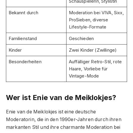
Schauspielerin, Stylistin
Bekannt durch
Moderation bei VIVA, Sixx,
ProSieben, diverse
Lifestyle-Formate
Familienstand
Geschieden
Kinder
Zwei Kinder (Zwillinge)
Besonderheiten
Auffälliger Retro-Stil, rote
Haare, Vorliebe für
Vintage-Mode
Wer ist Enie van de Meiklokjes?
Enie van de Meiklokjes ist eine deutsche
Moderatorin, die in den 1990er-Jahren durch ihren
markanten Stil und ihre charmante Moderation bei