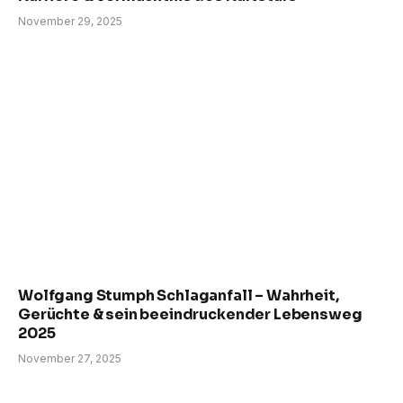
November 29, 2025
Wolfgang Stumph Schlaganfall – Wahrheit,
Gerüchte & sein beeindruckender Lebensweg
2025
November 27, 2025