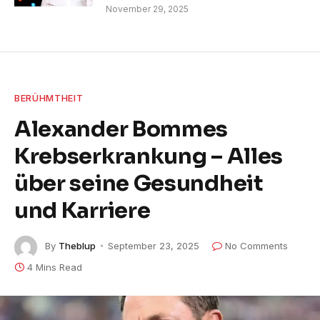
November 29, 2025
BERÜHMTHEIT
Alexander Bommes
Krebserkrankung – Alles
über seine Gesundheit
und Karriere
By
Theblup
September 23, 2025
No Comments
4 Mins Read