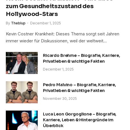
zum Gesundheitszustand des
Hollywood-Stars
By
Theblup
December 1, 2025
Kevin Costner Krankheit: Dieses Thema sorgt seit Jahren
immer wieder für Diskussionen, weil der weltweit…
Ricardo Brehme – Biografie, Karriere,
Privatleben & wichtige Fakten
December 1, 2025
Pedro Malvino – Biografie, Karriere,
Privatleben & wichtige Fakten
November 30, 2025
Luca Leon Gorgoglione – Biografie,
Karriere, Leben & Hintergründe im
Überblick