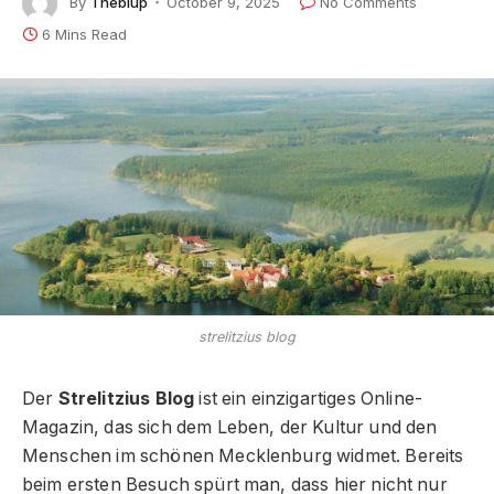
By
Theblup
October 9, 2025
No Comments
6 Mins Read
strelitzius blog
Der
Strelitzius Blog
ist ein einzigartiges Online-
Magazin, das sich dem Leben, der Kultur und den
Menschen im schönen Mecklenburg widmet. Bereits
beim ersten Besuch spürt man, dass hier nicht nur