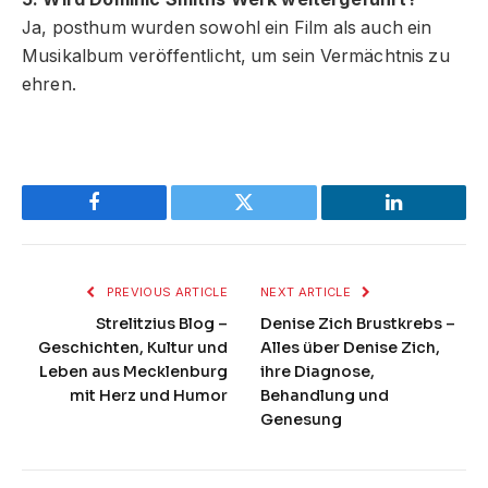
Ja, posthum wurden sowohl ein Film als auch ein
Musikalbum veröffentlicht, um sein Vermächtnis zu
ehren.
Facebook
Twitter
LinkedIn
PREVIOUS ARTICLE
NEXT ARTICLE
Strelitzius Blog –
Denise Zich Brustkrebs –
Geschichten, Kultur und
Alles über Denise Zich,
Leben aus Mecklenburg
ihre Diagnose,
mit Herz und Humor
Behandlung und
Genesung