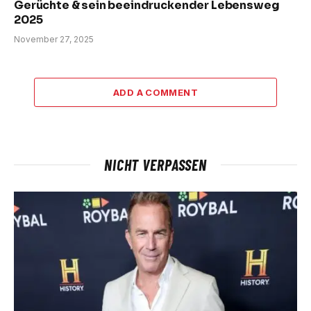
Gerüchte & sein beeindruckender Lebensweg
2025
November 27, 2025
ADD A COMMENT
NICHT VERPASSEN