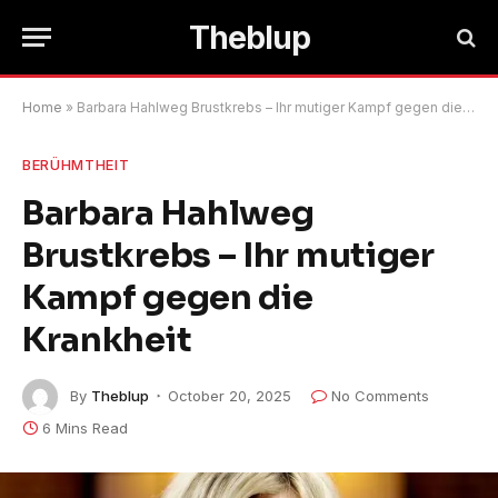
Theblup
Home
»
Barbara Hahlweg Brustkrebs – Ihr mutiger Kampf gegen die Krankheit
BERÜHMTHEIT
Barbara Hahlweg
Brustkrebs – Ihr mutiger
Kampf gegen die
Krankheit
By
Theblup
October 20, 2025
No Comments
6 Mins Read