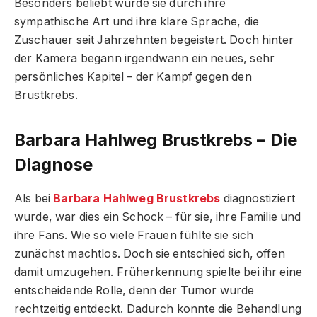
Besonders beliebt wurde sie durch ihre
sympathische Art und ihre klare Sprache, die
Zuschauer seit Jahrzehnten begeistert. Doch hinter
der Kamera begann irgendwann ein neues, sehr
persönliches Kapitel – der Kampf gegen den
Brustkrebs.
Barbara Hahlweg Brustkrebs – Die
Diagnose
Als bei
Barbara Hahlweg Brustkrebs
diagnostiziert
wurde, war dies ein Schock – für sie, ihre Familie und
ihre Fans. Wie so viele Frauen fühlte sie sich
zunächst machtlos. Doch sie entschied sich, offen
damit umzugehen. Früherkennung spielte bei ihr eine
entscheidende Rolle, denn der Tumor wurde
rechtzeitig entdeckt. Dadurch konnte die Behandlung