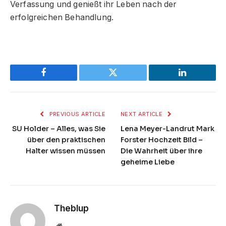
Verfassung und genießt ihr Leben nach der
erfolgreichen Behandlung.
Facebook
Twitter
LinkedIn
PREVIOUS ARTICLE
NEXT ARTICLE
SU Holder – Alles, was Sie
Lena Meyer-Landrut Mark
über den praktischen
Forster Hochzeit Bild –
Halter wissen müssen
Die Wahrheit über ihre
geheime Liebe
Theblup
Website