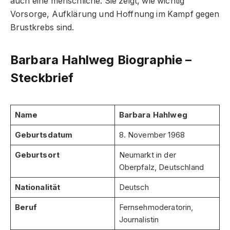
auch eine menschliche. Sie zeigt, wie wichtig
Vorsorge, Aufklärung und Hoffnung im Kampf gegen
Brustkrebs sind.
Barbara Hahlweg Biographie –
Steckbrief
Name
Barbara Hahlweg
Geburtsdatum
8. November 1968
Geburtsort
Neumarkt in der
Oberpfalz, Deutschland
Nationalität
Deutsch
Beruf
Fernsehmoderatorin,
Journalistin