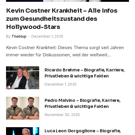
Kevin Costner Krankheit – Alle Infos
zum Gesundheitszustand des
Hollywood-Stars
By
Theblup
December 1, 2025
Kevin Costner Krankheit: Dieses Thema sorgt seit Jahren
immer wieder für Diskussionen, weil der weltweit…
Ricardo Brehme – Biografie, Karriere,
Privatleben & wichtige Fakten
December 1, 2025
Pedro Malvino – Biografie, Karriere,
Privatleben & wichtige Fakten
November 30, 2025
Luca Leon Gorgoglione – Biografie,