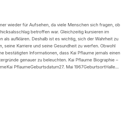
mer wieder für Aufsehen, da viele Menschen sich fragen, ob
icksalsschlag betroffen war. Gleichzeitig kursieren im
n als aufklären. Deshalb ist es wichtig, sich der Wahrheit zu
n, seine Karriere und seine Gesundheit zu werfen. Obwohl
ne bestätigten Informationen, dass Kai Pflaume jemals einen
Hintergründe genauer zu beleuchten. Kai Pflaume Biographie –
 NameKai PflaumeGeburtsdatum27. Mai 1967GeburtsortHalle…