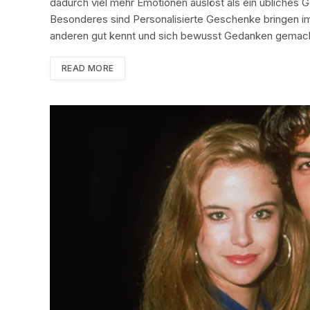
dadurch viel mehr Emotionen auslöst als ein übliche
Besonderes sind Personalisierte Geschenke bringen im
anderen gut kennt und sich bewusst Gedanken gemach
READ MORE