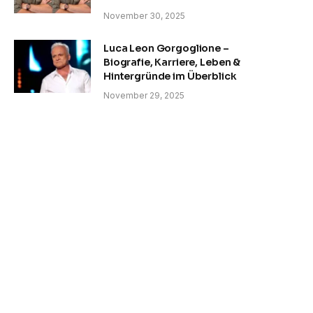
November 30, 2025
Luca Leon Gorgoglione –
Biografie, Karriere, Leben &
Hintergründe im Überblick
November 29, 2025