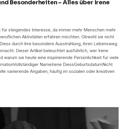
und Besonderheiten – Alles über Irene
eit für steigendes Interesse, da immer mehr Menschen mehr
 beruflichen Aktivitäten erfahren möchten. Obwohl sie nicht
e Diess durch ihre besondere Ausstrahlung, ihren Lebensweg
acht. Dieser Artikel beleuchtet ausführlich, wer Irene
d warum sie heute eine inspirierende Persönlichkeit für viele
formationVollständiger NameIrene DiessGeburtsdatumNicht
lle variierende Angaben, häufig im sozialen oder kreativen