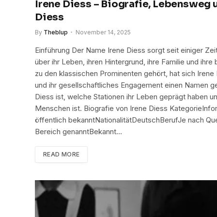
Irene Diess – Biografie, Lebensweg 
Diess
By
Theblup
November 14, 2025
Einführung Der Name Irene Diess sorgt seit einiger Z
über ihr Leben, ihren Hintergrund, ihre Familie und ihre
zu den klassischen Prominenten gehört, hat sich Iren
und ihr gesellschaftliches Engagement einen Namen gem
Diess ist, welche Stationen ihr Leben geprägt haben un
Menschen ist. Biografie von Irene Diess KategorieIn
öffentlich bekanntNationalitätDeutschBerufJe nach Que
Bereich genanntBekannt…
READ MORE