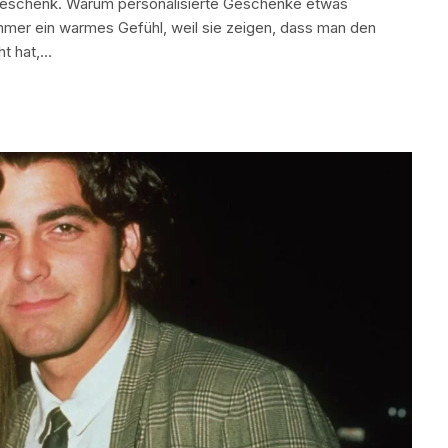
s Geschenk. Warum personalisierte Geschenke etwas
mer ein warmes Gefühl, weil sie zeigen, dass man den
t hat,…