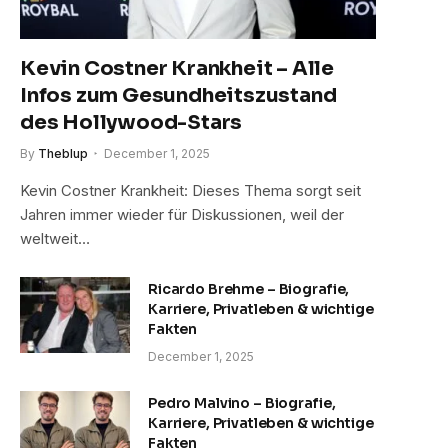
Kevin Costner Krankheit – Alle
Infos zum Gesundheitszustand
des Hollywood-Stars
By
Theblup
December 1, 2025
Kevin Costner Krankheit: Dieses Thema sorgt seit
Jahren immer wieder für Diskussionen, weil der
weltweit…
Ricardo Brehme – Biografie,
Karriere, Privatleben & wichtige
Fakten
December 1, 2025
Pedro Malvino – Biografie,
Karriere, Privatleben & wichtige
Fakten