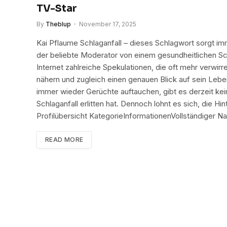
TV-Star
By
Theblup
November 17, 2025
Kai Pflaume Schlaganfall – dieses Schlagwort sorgt im
der beliebte Moderator von einem gesundheitlichen Sch
Internet zahlreiche Spekulationen, die oft mehr verwirre
nähern und zugleich einen genauen Blick auf sein Lebe
immer wieder Gerüchte auftauchen, gibt es derzeit kei
Schlaganfall erlitten hat. Dennoch lohnt es sich, die 
Profilübersicht KategorieInformationenVollständiger
READ MORE