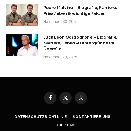
Pedro Malvino – Biografie, Karriere,
Privatleben & wichtige Fakten
November 30, 2025
Luca Leon Gorgoglione – Biografie,
Karriere, Leben & Hintergründe im
Überblick
November 29, 2025
Facebook
X
Instagram
(Twitter)
DATENSCHUTZRICHTLINIE
KONTAKTIERE UNS
ÜBER UNS